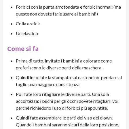
Forbici con la punta arrotondata e forbici normali (ma
queste non dovete farle usare ai bambini!)
Colla a stick
Un elastico
Come si fa
Prima di tutto, invitate i bambini a colorare come
preferiscono le diverse parti della maschera.
Quindi incollate la stampata sul cartoncino, per dare al
foglio una maggiore consistenza
Poi, fate loro ritagliare le diverse parti. Una sola
accortezza: i buchi per gli occhi dovete ritagliarli voi,
perché richiedono l’uso di forbici più appuntite.
Quindi fate assemblare le parti del viso del clown.
Quando i bambini saranno sicuri della loro posizione,