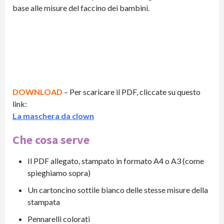
base alle misure del faccino dei bambini.
DOWNLOAD
– Per scaricare il PDF, cliccate su questo
link:
La maschera da clown
Che cosa serve
Il PDF allegato, stampato in formato A4 o A3 (come
spieghiamo sopra)
Un cartoncino sottile bianco delle stesse misure della
stampata
Pennarelli colorati