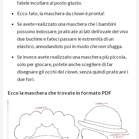
fatele incollare al posto giusto.
Ecco fato, la maschera da clown è pronta!
Se avete realizzato una maschera che i bambini
possono indossare, praticate ai lati dell’ovale del viso
due buchine e fateci passare le estremità di un
elastico, annodandolo poi in modo che non sfugga.
Se invece avete realizzato una maschera più piccola,
solo per giocare, potete anche scegliere di far
disegnare gli occhi del clown, senza quindi praticare i
due fori.
Ecco la maschera che trovate in formato PDF