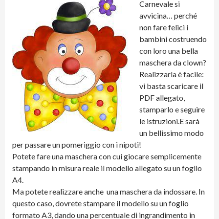
Carnevale si
avvicina… perché
non fare felici i
bambini costruendo
con loro una bella
maschera da clown?
Realizzarla è facile:
vi basta scaricare il
PDF allegato,
stamparlo e seguire
le istruzioni.E sarà
un bellissimo modo
per passare un pomeriggio con i nipoti!
Potete fare una maschera con cui giocare semplicemente
stampando in misura reale il modello allegato su un foglio
A4.
Ma potete realizzare anche una maschera da indossare. In
questo caso, dovrete stampare il modello su un foglio
formato A3, dando una percentuale di ingrandimento in