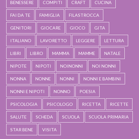
BENESSERE
COMPITI
CRAFT
CUCINA
FAI DA TE
FAMIGLIA
FILASTROCCA
GENITORI
GIOCARE
GIOCO
GITA
ITALIANO
LAVORETTO
LEGGERE
LETTURA
LIBRI
LIBRO
MAMMA
MAMME
NATALE
NIPOTE
NIPOTI
NOINONNI
NOI NONNI
NONNA
NONNE
NONNI
NONNI E BAMBINI
NONNI E NIPOTI
NONNO
POESIA
PSICOLOGIA
PSICOLOGO
RICETTA
RICETTE
SALUTE
SCHEDA
SCUOLA
SCUOLA PRIMARIA
STAR BENE
VISITA