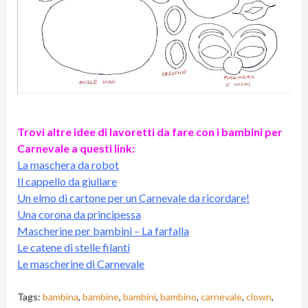
Trovi altre idee di lavoretti da fare con i bambini per
Carnevale a questi link:
La maschera da robot
Il cappello da giullare
Un elmo di cartone per un Carnevale da ricordare!
Una corona da principessa
Mascherine per bambini – La farfalla
Le catene di stelle filanti
Le mascherine di Carnevale
Tags:
bambina
,
bambine
,
bambini
,
bambino
,
carnevale
,
clown
,