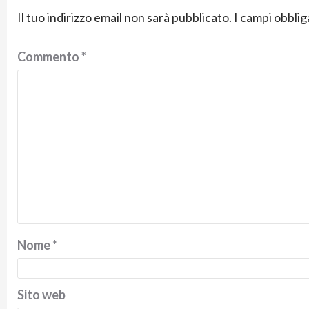
Il tuo indirizzo email non sarà pubblicato.
I campi obbli
Commento
*
Nome
*
Sito web