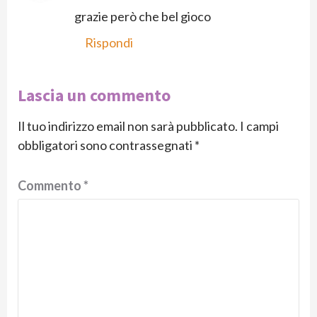
grazie però che bel gioco
Rispondi
Lascia un commento
Il tuo indirizzo email non sarà pubblicato.
I campi
obbligatori sono contrassegnati
*
Commento
*