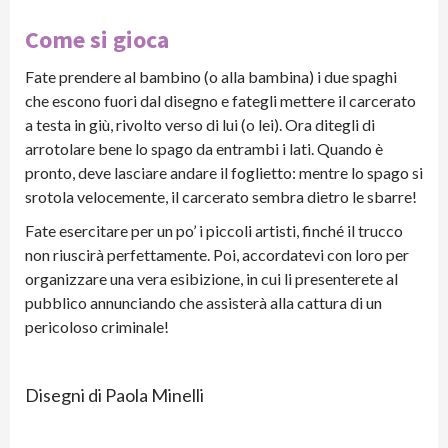
Come si gioca
Fate prendere al bambino (o alla bambina) i due spaghi
che escono fuori dal disegno e fategli mettere il carcerato
a testa in giù, rivolto verso di lui (o lei). Ora ditegli di
arrotolare bene lo spago da entrambi i lati. Quando è
pronto, deve lasciare andare il foglietto: mentre lo spago si
srotola velocemente, il carcerato sembra dietro le sbarre!
Fate esercitare per un po’ i piccoli artisti, finché il trucco
non riuscirà perfettamente. Poi, accordatevi con loro per
organizzare una vera esibizione, in cui li presenterete al
pubblico annunciando che assisterà alla cattura di un
pericoloso criminale!
Disegni di Paola Minelli