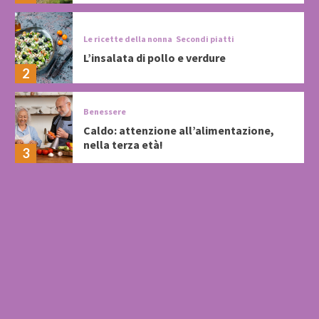
Le ricette della nonna
Secondi piatti
L’insalata di pollo e verdure
2
Benessere
Caldo: attenzione all’alimentazione,
nella terza età!
3