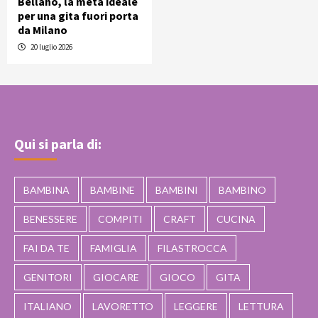
Bellano, la meta ideale
per una gita fuori porta
da Milano
20 luglio 2026
Qui si parla di:
BAMBINA
BAMBINE
BAMBINI
BAMBINO
BENESSERE
COMPITI
CRAFT
CUCINA
FAI DA TE
FAMIGLIA
FILASTROCCA
GENITORI
GIOCARE
GIOCO
GITA
ITALIANO
LAVORETTO
LEGGERE
LETTURA