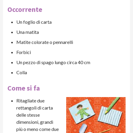
Occorrente
Un foglio di carta
Una matita
Matite colorate o pennarelli
Forbici
Un pezzo di spago lungo circa 40 cm
Colla
Come si fa
Ritagliate due
rettangoli di carta
delle stesse
dimensioni, grandi
più o meno come due