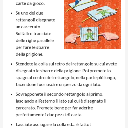
carte da gioco.
Su uno dei due
rettangoli disegnate
un carcerato.
Sull’altro tracciate
delle righe parallele
per fare le sbarre
della prigione.
Stendete la colla sul retro del rettangolo su cui avete
disegnato le sbarre della prigione. Poi premete lo
spago al centro del rettangolo, nella parte più lunga,
facendone fuoriuscire un pezzo da ogni lato.
Sovrapponete il secondo rettangolo al primo,
lasciando all’esterno il lato sui cui è disegnato il
carcerato. Premete bene per far aderire
perfettamente i due pezzi di carta.
Lasciate asciugare la colla ed… è fatto!