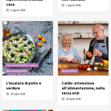
casa
3 agosto 2026
6 agosto 2026
Le ricette della nonna
Secondi piatti
Benessere
L’insalata di pollo e
Caldo: attenzione
verdure
all’alimentazione, nella
terza età!
30 luglio 2026
24 luglio 2026