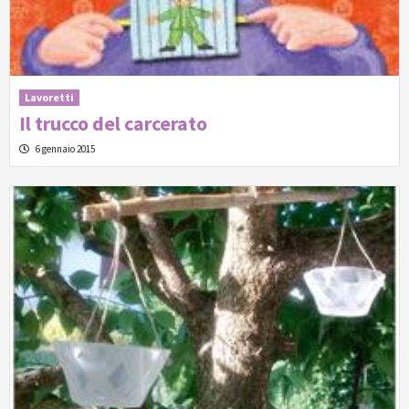
Lavoretti
Il trucco del carcerato
6 gennaio 2015