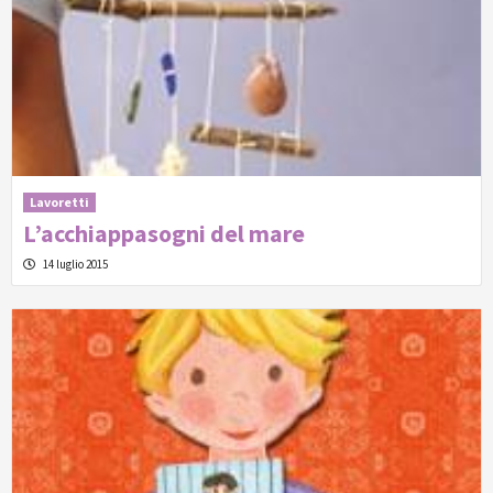
Lavoretti
L’acchiappasogni del mare
14 luglio 2015