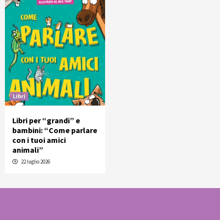
Libri
Libri per “grandi” e
bambini: “Come parlare
con i tuoi amici
animali”
22 luglio 2026