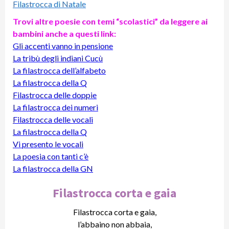
Filastrocca di Natale
Trovi altre poesie con temi “scolastici” da leggere ai
bambini anche a questi link:
Gli accenti vanno in pensione
La tribù degli indiani Cucù
La filastrocca dell’alfabeto
La filastrocca della Q
Filastrocca delle doppie
La filastrocca dei numeri
Filastrocca delle vocali
La filastrocca della Q
Vi presento le vocali
La poesia con tanti c’è
La filastrocca della GN
Filastrocca corta e gaia
Filastrocca corta e gaia,
l’abbaino non abbaia,