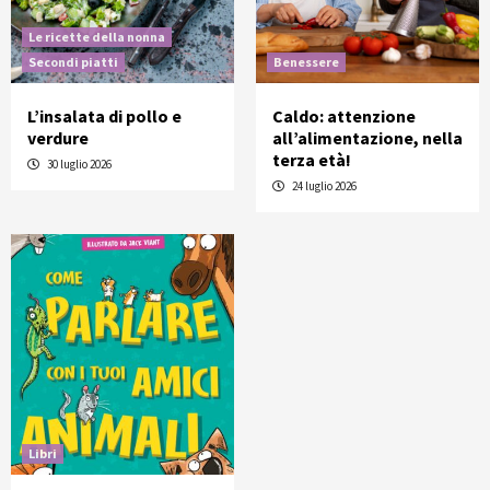
Le ricette della nonna
Secondi piatti
Benessere
L’insalata di pollo e
Caldo: attenzione
verdure
all’alimentazione, nella
terza età!
30 luglio 2026
24 luglio 2026
Libri