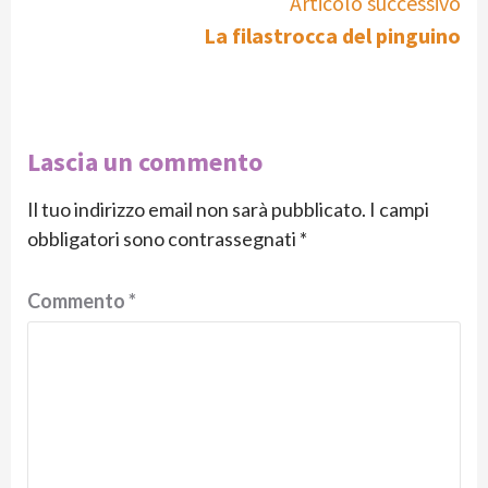
Articolo successivo
La filastrocca del pinguino
Lascia un commento
Il tuo indirizzo email non sarà pubblicato.
I campi
obbligatori sono contrassegnati
*
Commento
*