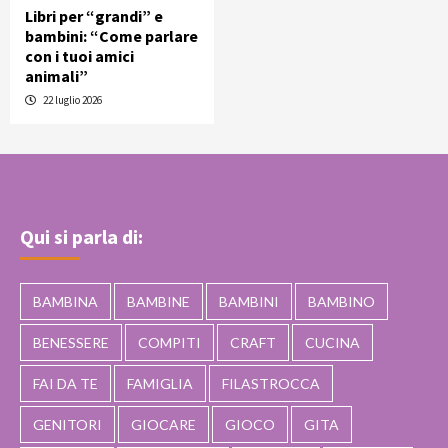
Libri per “grandi” e
bambini: “Come parlare
con i tuoi amici
animali”
22 luglio 2026
Qui si parla di:
BAMBINA
BAMBINE
BAMBINI
BAMBINO
BENESSERE
COMPITI
CRAFT
CUCINA
FAI DA TE
FAMIGLIA
FILASTROCCA
GENITORI
GIOCARE
GIOCO
GITA