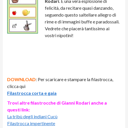
Rodari
. È una vera esplosione di
felicità, da recitare quasi danzando,
seguendo questo saltellare allegro di
rime e di immagini buffe e paradossali.
Vedrete che piacerà tantissimo ai
vostri nipotini!
DOWNLOAD
: Per scaricare e stampare la filastrocca,
clicca qui
Filastrocca corta e gaia
Trovi altre filastrocche di Gianni Rodari anche a
questi link:
La tribù degli indiani Cucù
Filastrocca impertinente