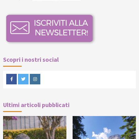
Scopri i nostri social
Facebook
Twitter
Instagram
Ultimi articoli pubblicati