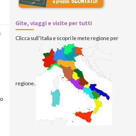
Gite, viaggi e visite per tutti
i
Clicca sull’Italia e scopri le mete regione per
regione.
ro