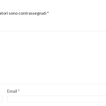
gatori sono contrassegnati
*
Email
*