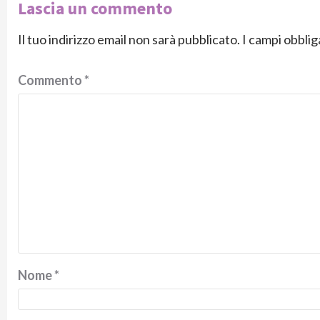
Lascia un commento
Il tuo indirizzo email non sarà pubblicato.
I campi obbli
Commento
*
Nome
*