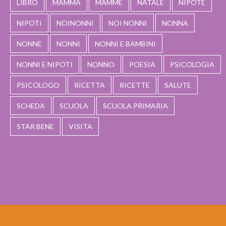
LIBRO
MAMMA
MAMME
NATALE
NIPOTE
NIPOTI
NOINONNI
NOI NONNI
NONNA
NONNE
NONNI
NONNI E BAMBINI
NONNI E NIPOTI
NONNO
POESIA
PSICOLOGIA
PSICOLOGO
RICETTA
RICETTE
SALUTE
SCHEDA
SCUOLA
SCUOLA PRIMARIA
STAR BENE
VISITA