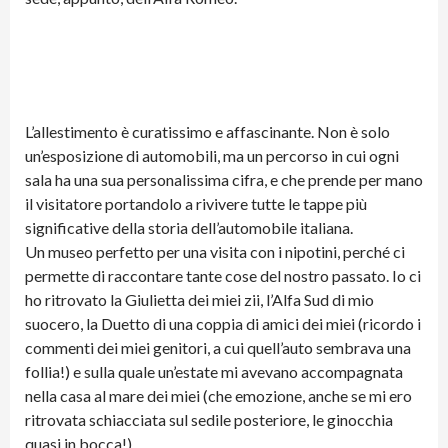
L’allestimento è curatissimo e affascinante. Non è solo
un’esposizione di automobili, ma un percorso in cui ogni
sala ha una sua personalissima cifra, e che prende per mano
il visitatore portandolo a rivivere tutte le tappe più
significative della storia dell’automobile italiana.
Un museo perfetto per una visita con i nipotini, perché ci
permette di raccontare tante cose del nostro passato. Io ci
ho ritrovato la Giulietta dei miei zii, l’Alfa Sud di mio
suocero, la Duetto di una coppia di amici dei miei (ricordo i
commenti dei miei genitori, a cui quell’auto sembrava una
follia!) e sulla quale un’estate mi avevano accompagnata
nella casa al mare dei miei (che emozione, anche se mi ero
ritrovata schiacciata sul sedile posteriore, le ginocchia
quasi in bocca!)….