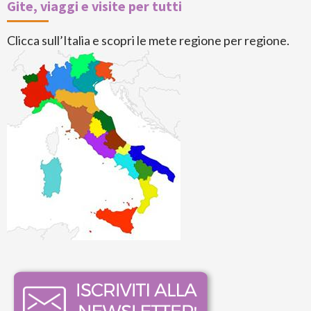
Gite, viaggi e visite per tutti
Clicca sull’Italia e scopri le mete regione per regione.