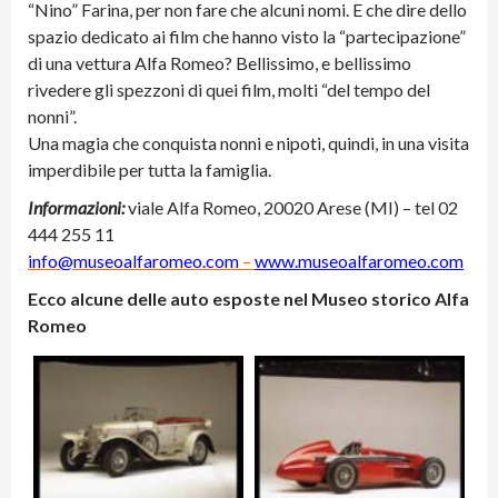
“Nino” Farina, per non fare che alcuni nomi. E che dire dello
spazio dedicato ai film che hanno visto la “partecipazione”
di una vettura Alfa Romeo? Bellissimo, e bellissimo
rivedere gli spezzoni di quei film, molti “del tempo del
nonni”.
Una magia che conquista nonni e nipoti, quindi, in una visita
imperdibile per tutta la famiglia.
Informazioni:
viale Alfa Romeo, 20020 Arese (MI) – tel 02
444 255 11
info@museoalfaromeo.com
–
www.museoalfaromeo.com
Ecco alcune delle auto esposte nel Museo storico Alfa
Romeo