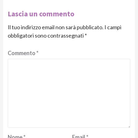
Lascia un commento
Il tuo indirizzo email non sarà pubblicato.
I campi
obbligatori sono contrassegnati
*
Commento
*
Nome
*
Email
*