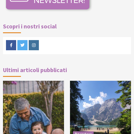
Scopri i nostri social
Facebook
Twitter
Instagram
Ultimi articoli pubblicati
Da vedere