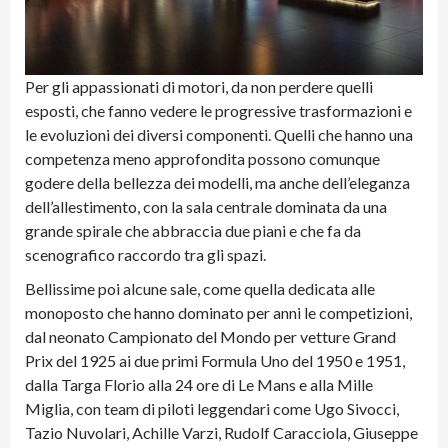
Per gli appassionati di motori, da non perdere quelli
esposti, che fanno vedere le progressive trasformazioni e
le evoluzioni dei diversi componenti. Quelli che hanno una
competenza meno approfondita possono comunque
godere della bellezza dei modelli, ma anche dell’eleganza
dell’allestimento, con la sala centrale dominata da una
grande spirale che abbraccia due piani e che fa da
scenografico raccordo tra gli spazi.
Bellissime poi alcune sale, come quella dedicata alle
monoposto che hanno dominato per anni le competizioni,
dal neonato Campionato del Mondo per vetture Grand
Prix del 1925 ai due primi Formula Uno del 1950 e 1951,
dalla Targa Florio alla 24 ore di Le Mans e alla Mille
Miglia, con team di piloti leggendari come Ugo Sivocci,
Tazio Nuvolari, Achille Varzi, Rudolf Caracciola, Giuseppe