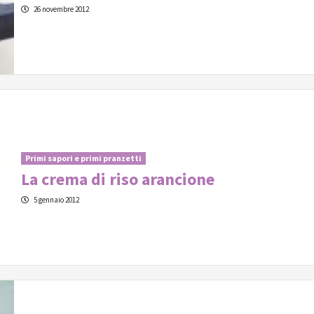
26 novembre 2012
Primi sapori e primi pranzetti
La crema di riso arancione
5 gennaio 2012