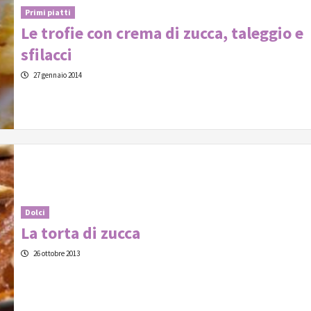
Primi piatti
Le trofie con crema di zucca, taleggio e
sfilacci
27 gennaio 2014
Dolci
La torta di zucca
26 ottobre 2013