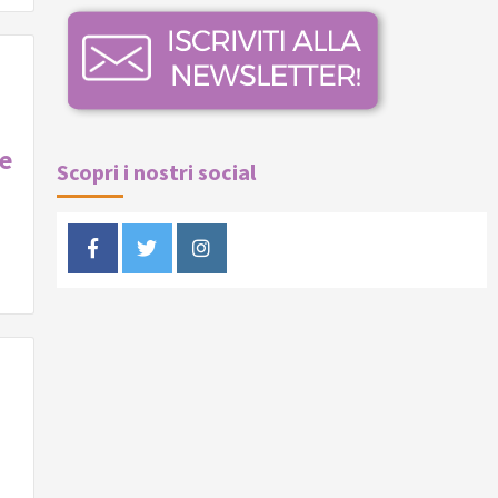
ne
Scopri i nostri social
Facebook
Twitter
Instagram