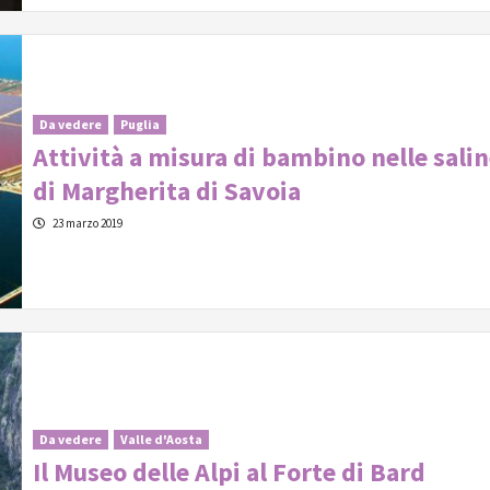
Da vedere
Puglia
Attività a misura di bambino nelle sali
di Margherita di Savoia
23 marzo 2019
Da vedere
Valle d'Aosta
Il Museo delle Alpi al Forte di Bard