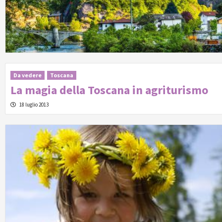
Da vedere
Toscana
La magia della Toscana in agriturismo
18 luglio 2013