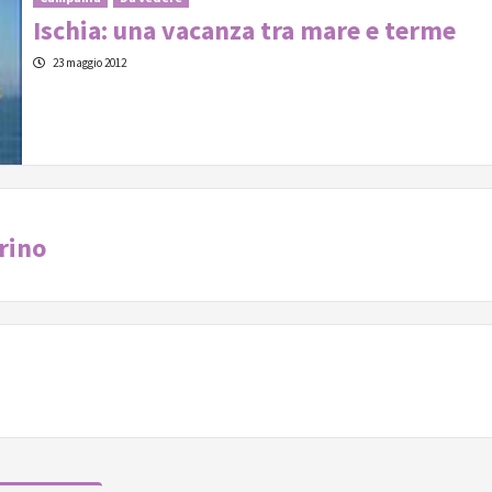
Ischia: una vacanza tra mare e terme
23 maggio 2012
rino