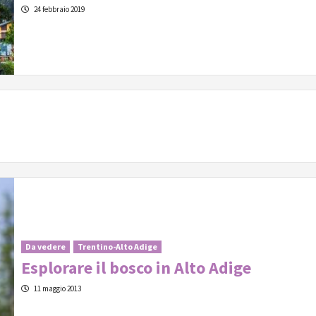
24 febbraio 2019
Da vedere
Trentino-Alto Adige
Esplorare il bosco in Alto Adige
11 maggio 2013