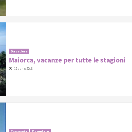
Da vedere
Maiorca, vacanze per tutte le stagioni
12 aprile 2013
Campania
Da vedere