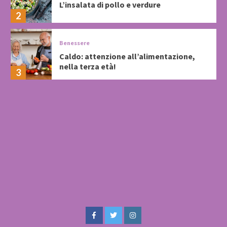
L’insalata di pollo e verdure
2
Benessere
Caldo: attenzione all’alimentazione,
nella terza età!
3
Facebook
Twitter
Instagram