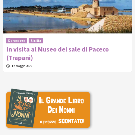
Da vedere
Sicilia
In visita al Museo del sale di Paceco
(Trapani)
12 maggio 2022