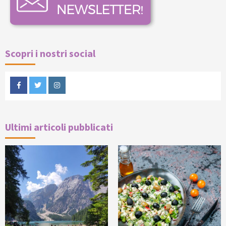
Scopri i nostri social
Facebook
Twitter
Instagram
Ultimi articoli pubblicati