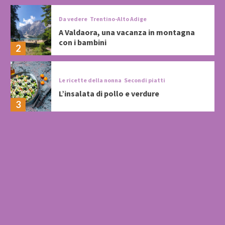
Da vedere
Trentino-Alto Adige
A Valdaora, una vacanza in montagna
con i bambini
2
Le ricette della nonna
Secondi piatti
L’insalata di pollo e verdure
3