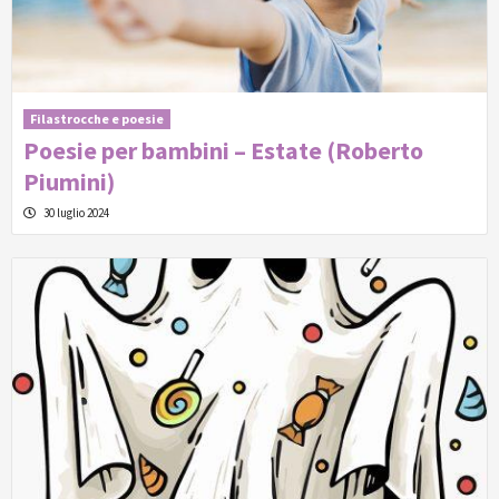
Filastrocche e poesie
Poesie per bambini – Estate (Roberto
Piumini)
30 luglio 2024