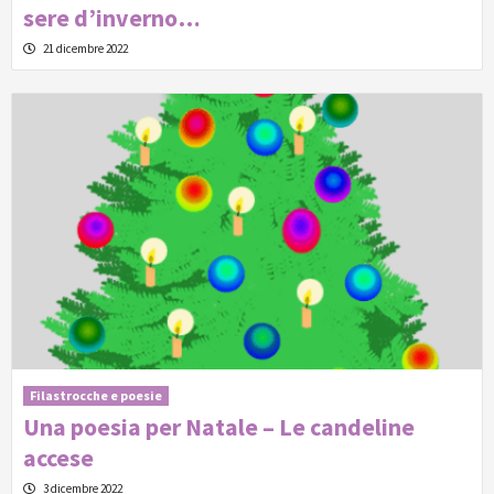
sere d’inverno…
21 dicembre 2022
Filastrocche e poesie
Una poesia per Natale – Le candeline
accese
3 dicembre 2022