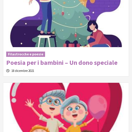
Filastrocche e poesie
Poesia per i bambini – Un dono speciale
18 dicembre 2021