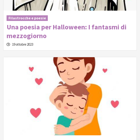
Filastrocche e poesie
Una poesia per Halloween: I fantasmi di
mezzogiorno
19 ottobre 2023