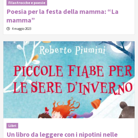
Filastrocche e poesie
Poesia per la festa della mamma: “La
mamma”
4 maggio 2023
Libri
Un libro da leggere con i nipotini nelle