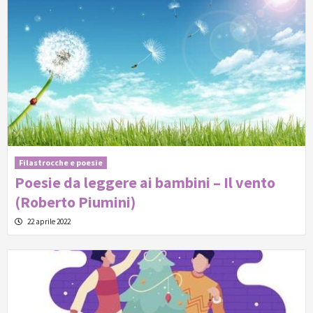
Filastrocche e poesie
Poesie da leggere ai bambini – Il vento
(Roberto Piumini)
22 aprile 2022