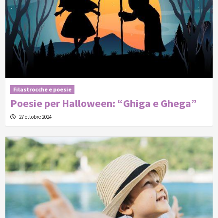
Filastrocche e poesie
Poesie per Halloween: “Ghiga e Ghega”
27 ottobre 2024