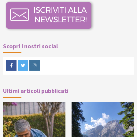
Scopri i nostri social
Facebook
Twitter
Instagram
Ultimi articoli pubblicati