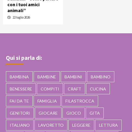
con i tuoi amici
animali”
22 luglio 2026
Qui si parla di:
BAMBINA
BAMBINE
BAMBINI
BAMBINO
BENESSERE
COMPITI
CRAFT
CUCINA
FAI DA TE
FAMIGLIA
FILASTROCCA
GENITORI
GIOCARE
GIOCO
GITA
ITALIANO
LAVORETTO
LEGGERE
LETTURA