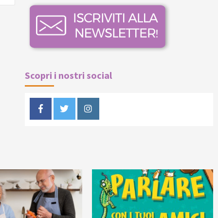
Scopri i nostri social
Facebook
Twitter
Instagram