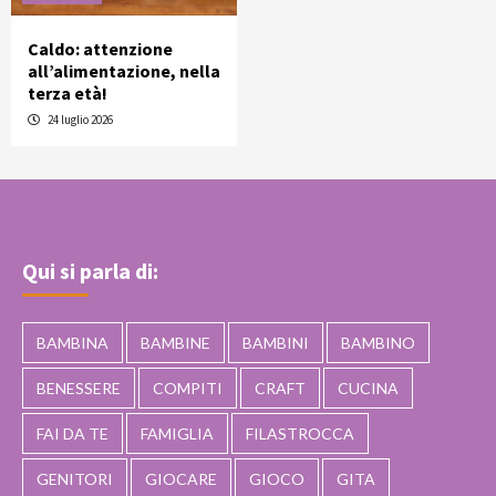
Caldo: attenzione
all’alimentazione, nella
terza età!
24 luglio 2026
Qui si parla di:
BAMBINA
BAMBINE
BAMBINI
BAMBINO
BENESSERE
COMPITI
CRAFT
CUCINA
FAI DA TE
FAMIGLIA
FILASTROCCA
GENITORI
GIOCARE
GIOCO
GITA