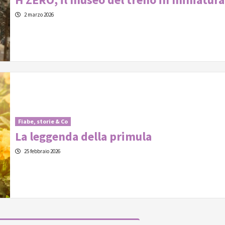
2 marzo 2026
Fiabe, storie & Co
La leggenda della primula
25 febbraio 2026