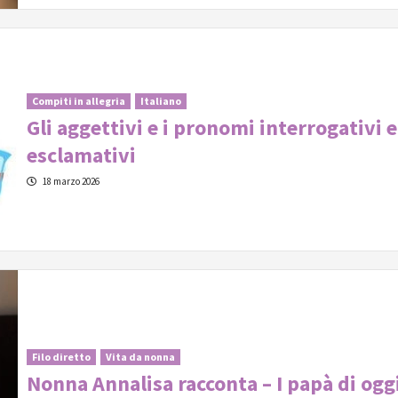
Compiti in allegria
Italiano
Gli aggettivi e i pronomi interrogativi 
esclamativi
18 marzo 2026
Filo diretto
Vita da nonna
Nonna Annalisa racconta – I papà di ogg