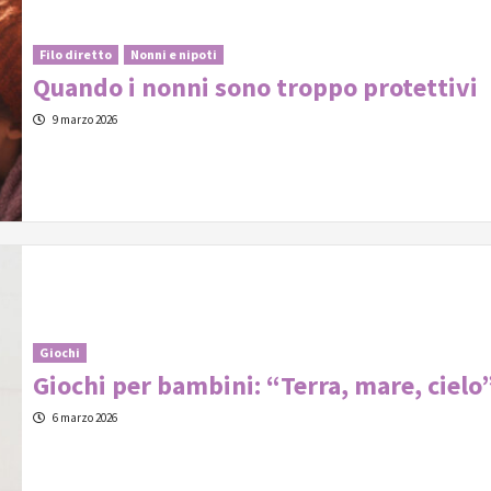
Filo diretto
Nonni e nipoti
Quando i nonni sono troppo protettivi
9 marzo 2026
Giochi
Giochi per bambini: “Terra, mare, cielo
6 marzo 2026