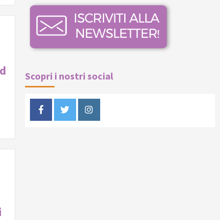
ed
Scopri i nostri social
Facebook
Twitter
Instagram
i