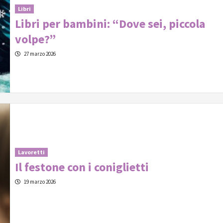
Libri
Libri per bambini: “Dove sei, piccola
volpe?”
27 marzo 2026
Lavoretti
Il festone con i coniglietti
19 marzo 2026