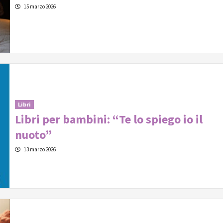
15 marzo 2026
Libri
Libri per bambini: “Te lo spiego io il
nuoto”
13 marzo 2026