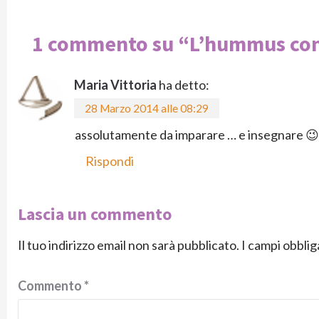
1 commento su “
L’hummus con 
Maria Vittoria
ha detto:
28 Marzo 2014 alle 08:29
assolutamente da imparare … e insegnare 😉
Rispondi
Lascia un commento
Il tuo indirizzo email non sarà pubblicato.
I campi obbli
Commento
*