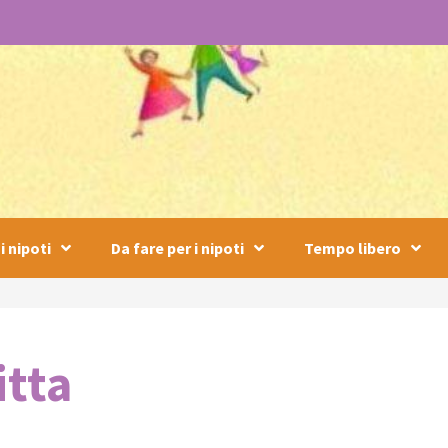
i nipoti
Da fare per i nipoti
Tempo libero
itta