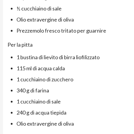
½ cucchiaino di sale
Olio extravergine di oliva
Prezzemolo fresco tritato per guarnire
Per la pitta
1 bustina di lievito di birra liofilizzato
115 ml di acqua calda
1 cucchiaino di zucchero
340 g di farina
1 cucchiaino di sale
240 g di acqua tiepida
Olio extravergine di oliva