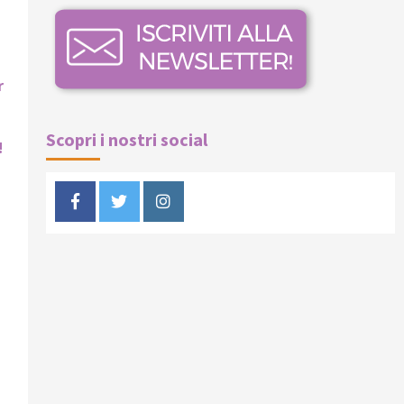
r
Scopri i nostri social
!
Facebook
Twitter
Instagram