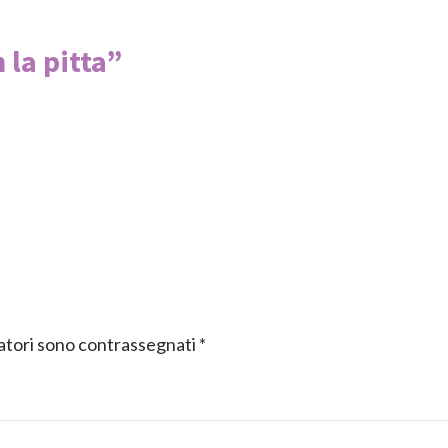
la pitta
”
gatori sono contrassegnati
*