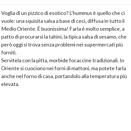
Voglia di un pizzico di esotico? L’hummus è quello che ci
vuole: una squisita salsa a base di ceci, diffusa in tutto il
Medio Oriente. È buonissima! Farla è molto semplice, a
patto di procurarsi la tahini, la tipica salsa di sesamo, che
però oggi si trova senza problemi nei supermercati più
forniti.
Servitela con la pitta, morbide focaccine tradizionali. In
Oriente si cuociono nei forni di mattoni, ma potete farla
anche nel forno di casa, portandolo alla temperatura più
elevata.