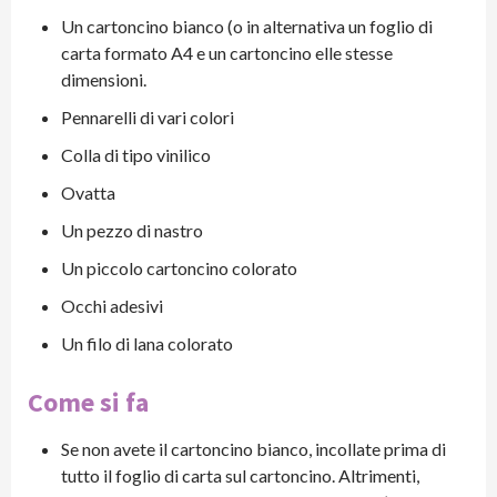
Un cartoncino bianco (o in alternativa un foglio di
carta formato A4 e un cartoncino elle stesse
dimensioni.
Pennarelli di vari colori
Colla di tipo vinilico
Ovatta
Un pezzo di nastro
Un piccolo cartoncino colorato
Occhi adesivi
Un filo di lana colorato
Come si fa
Se non avete il cartoncino bianco, incollate prima di
tutto il foglio di carta sul cartoncino. Altrimenti,