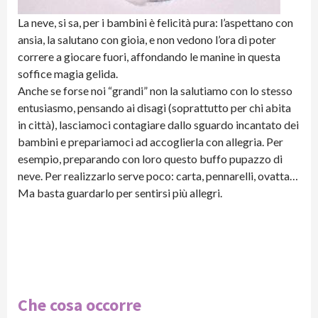
La neve, si sa, per i bambini è felicità pura: l’aspettano con
ansia, la salutano con gioia, e non vedono l’ora di poter
correre a giocare fuori, affondando le manine in questa
soffice magia gelida.
Anche se forse noi “grandi” non la salutiamo con lo stesso
entusiasmo, pensando ai disagi (soprattutto per chi abita
in città), lasciamoci contagiare dallo sguardo incantato dei
bambini e prepariamoci ad accoglierla con allegria. Per
esempio, preparando con loro questo buffo pupazzo di
neve. Per realizzarlo serve poco: carta, pennarelli, ovatta…
Ma basta guardarlo per sentirsi più allegri.
Che cosa occorre