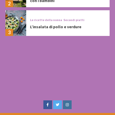
con i bambini
2
Le ricette della nonna
Secondi piatti
L’insalata di pollo e verdure
3
Facebook
Twitter
Instagram