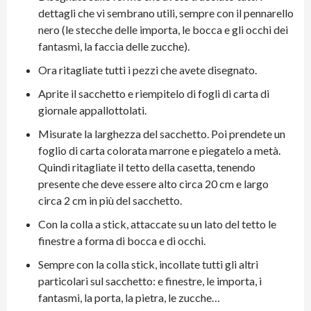
dettagli che vi sembrano utili, sempre con il pennarello
nero (le stecche delle importa, le bocca e gli occhi dei
fantasmi, la faccia delle zucche).
Ora ritagliate tutti i pezzi che avete disegnato.
Aprite il sacchetto e riempitelo di fogli di carta di
giornale appallottolati.
Misurate la larghezza del sacchetto. Poi prendete un
foglio di carta colorata marrone e piegatelo a metà.
Quindi ritagliate il tetto della casetta, tenendo
presente che deve essere alto circa 20 cm e largo
circa 2 cm in più del sacchetto.
Con la colla a stick, attaccate su un lato del tetto le
finestre a forma di bocca e di occhi.
Sempre con la colla stick, incollate tutti gli altri
particolari sul sacchetto: e finestre, le importa, i
fantasmi, la porta, la pietra, le zucche…