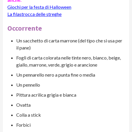
Giochi per la festa di Halloween
La filastrocca delle streghe
Occorrente
Un sacchetto di carta marrone (del tipo che si usa per
il pane)
Fogli di carta colorata nelle tinte nero, bianco, beige,
giallo, marrone, verde, grigio e arancione
Un pennarello nero a punta fine o media
Un pennello
Pittura acrilica grigia e bianca
Ovatta
Colla a stick
Forbici