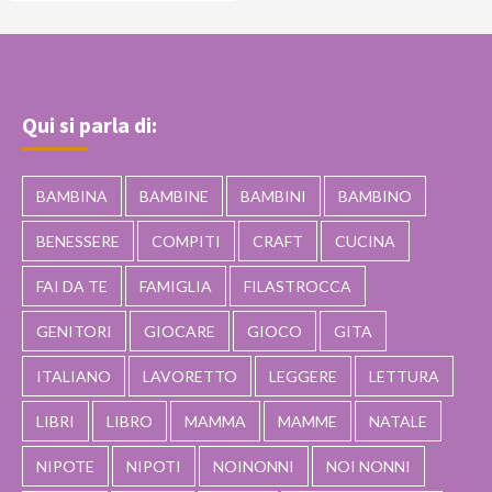
Qui si parla di:
BAMBINA
BAMBINE
BAMBINI
BAMBINO
BENESSERE
COMPITI
CRAFT
CUCINA
FAI DA TE
FAMIGLIA
FILASTROCCA
GENITORI
GIOCARE
GIOCO
GITA
ITALIANO
LAVORETTO
LEGGERE
LETTURA
LIBRI
LIBRO
MAMMA
MAMME
NATALE
NIPOTE
NIPOTI
NOINONNI
NOI NONNI