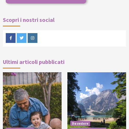
Scopri i nostri social
Facebook
Twitter
Instagram
Ultimi articoli pubblicati
Da vedere