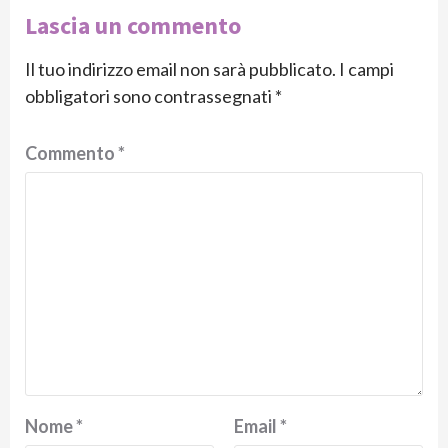
Lascia un commento
Il tuo indirizzo email non sarà pubblicato.
I campi
obbligatori sono contrassegnati
*
Commento
*
Nome
*
Email
*