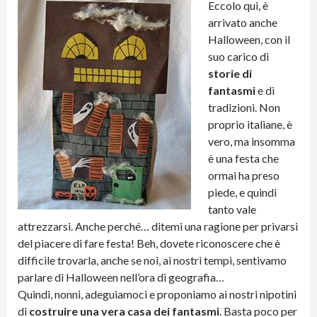
Eccolo qui, è
arrivato anche
Halloween, con il
suo carico di
storie di
fantasmi
e di
tradizioni. Non
proprio italiane, è
vero, ma insomma
è una festa che
ormai ha preso
piede, e quindi
tanto vale
attrezzarsi. Anche perché… ditemi una ragione per privarsi
del piacere di fare festa! Beh, dovete riconoscere che è
difficile trovarla, anche se noi, ai nostri tempi, sentivamo
parlare di Halloween nell’ora di geografia…
Quindi, nonni, adeguiamoci e proponiamo ai nostri nipotini
di
costruire una vera casa dei fantasmi
. Basta poco per