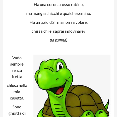
Ha una corona rosso rubino,
ma mangia chicchi e qualche semino.
Ha un paio d’ali ma non sa volare,
chissà chi è, saprai indovinare?
(la gallina)
Vado
sempre
senza
fretta
chiusa nella
mia
casetta.
Sono
ghiotta di