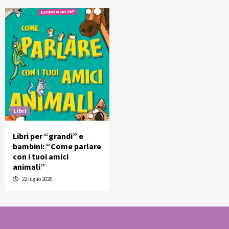
Libri
Libri per “grandi” e
bambini: “Come parlare
con i tuoi amici
animali”
22 luglio 2026