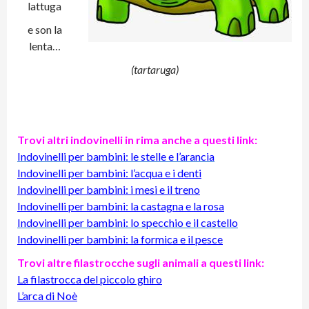
lattuga
e son la
lenta…
(tartaruga)
Trovi altri indovinelli in rima anche a questi link:
Indovinelli per bambini: le stelle e l’arancia
Indovinelli per bambini: l’acqua e i denti
Indovinelli per bambini: i mesi e il treno
Indovinelli per bambini: la castagna e la rosa
Indovinelli per bambini: lo specchio e il castello
Indovinelli per bambini: la formica e il pesce
Trovi altre filastrocche sugli animali a questi link:
La filastrocca del piccolo ghiro
L’arca di Noè