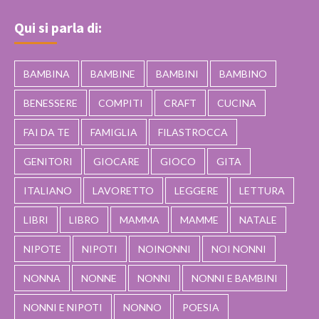
Qui si parla di:
BAMBINA
BAMBINE
BAMBINI
BAMBINO
BENESSERE
COMPITI
CRAFT
CUCINA
FAI DA TE
FAMIGLIA
FILASTROCCA
GENITORI
GIOCARE
GIOCO
GITA
ITALIANO
LAVORETTO
LEGGERE
LETTURA
LIBRI
LIBRO
MAMMA
MAMME
NATALE
NIPOTE
NIPOTI
NOINONNI
NOI NONNI
NONNA
NONNE
NONNI
NONNI E BAMBINI
NONNI E NIPOTI
NONNO
POESIA