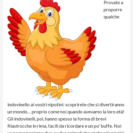
Provate a
proporre
qualche
indovinello ai vostri nipotini: scoprirete che si divertiranno
un mondo… proprio come noi quando avevamo la loro età!
Gli indovinelli, poi, hanno spesso la forma di brevi
filastrocche in rima, facili da ricordare e un po’ buffe. Noi
ve ne proponiamo due, su due animali che anche più piccini