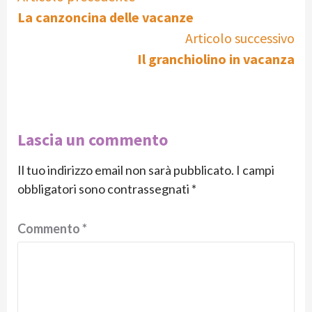
La canzoncina delle vacanze
Reading
Articolo successivo
Il granchiolino in vacanza
Lascia un commento
Il tuo indirizzo email non sarà pubblicato.
I campi
obbligatori sono contrassegnati
*
Commento
*