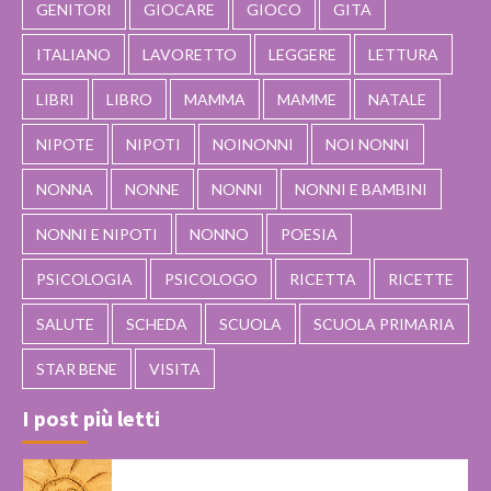
GENITORI
GIOCARE
GIOCO
GITA
ITALIANO
LAVORETTO
LEGGERE
LETTURA
LIBRI
LIBRO
MAMMA
MAMME
NATALE
NIPOTE
NIPOTI
NOINONNI
NOI NONNI
NONNA
NONNE
NONNI
NONNI E BAMBINI
NONNI E NIPOTI
NONNO
POESIA
PSICOLOGIA
PSICOLOGO
RICETTA
RICETTE
SALUTE
SCHEDA
SCUOLA
SCUOLA PRIMARIA
STAR BENE
VISITA
I post più letti