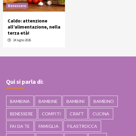
Benessere
Caldo: attenzione
all’alimentazione, nella
terza età!
24 luglio 2026
Qui si parla di:
BAMBINA
BAMBINE
BAMBINI
BAMBINO
BENESSERE
COMPITI
CRAFT
CUCINA
FAI DA TE
FAMIGLIA
FILASTROCCA