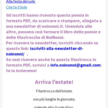
Alla festa del sole
Che fa il Sole
Gli iscritti hanno ricevuto questa poesia in
formato PDF, da scaricare e stampare, allegata a
una newsletter di noinonni.it. Unendola alle
altre, possono così formare il libro delle poesie e
delle filastrocche di NoiNonni.
Per ricevere la newsletter, iscriviti cliccando su
questo link:
iscriviti-alla-newsletter-di-
noinonni/
.
Se vuoi ricevere anche tu questa filastrocca in
formato PDF, scrivici a
info.noinonni@gmail.com
:
te la invieremo!
Arriva l’estate!
Filastrocca dell’estate
son più lunghe le giornate,
splende alto il sole d’oro,