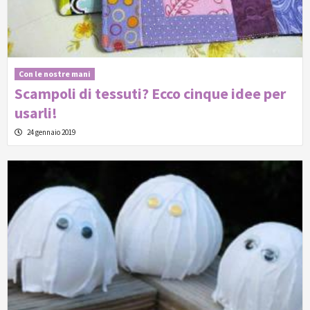
Con le nostre mani
Scampoli di tessuti? Ecco cinque idee per
usarli!
24 gennaio 2019