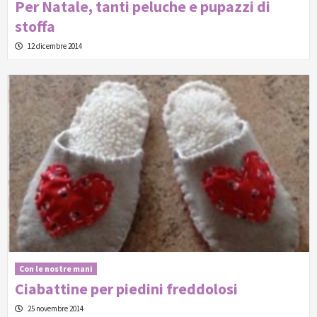
Per Natale, tanti peluche e pupazzi di
stoffa
12 dicembre 2014
Con le nostre mani
Ciabattine per piedini freddolosi
25 novembre 2014