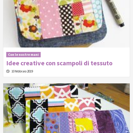
Con le nostre mani
Idee creative con scampoli di tessuto
10 febbraio 2019