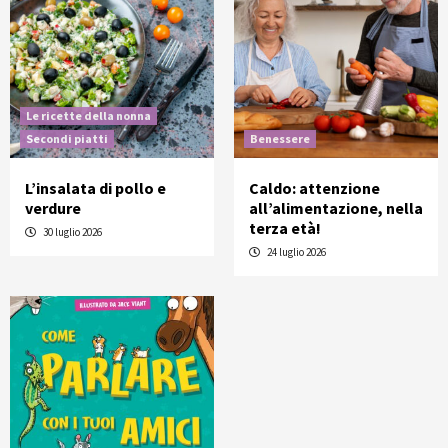
Le ricette della nonna
Secondi piatti
Benessere
L’insalata di pollo e
Caldo: attenzione
verdure
all’alimentazione, nella
terza età!
30 luglio 2026
24 luglio 2026