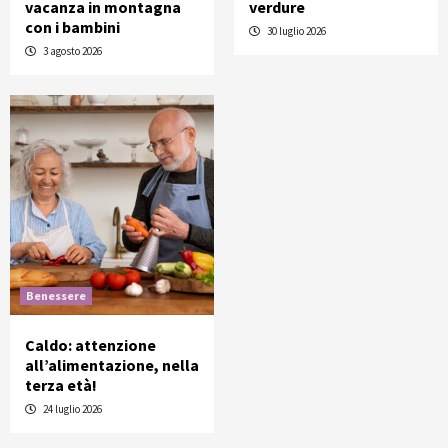
vacanza in montagna
verdure
con i bambini
30 luglio 2026
3 agosto 2026
Benessere
Caldo: attenzione
all’alimentazione, nella
terza età!
24 luglio 2026