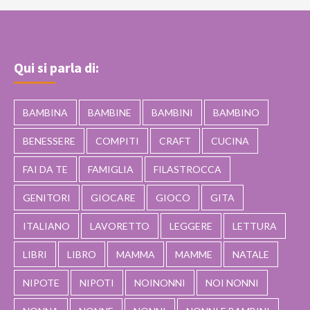
Qui si parla di:
BAMBINA
BAMBINE
BAMBINI
BAMBINO
BENESSERE
COMPITI
CRAFT
CUCINA
FAI DA TE
FAMIGLIA
FILASTROCCA
GENITORI
GIOCARE
GIOCO
GITA
ITALIANO
LAVORETTO
LEGGERE
LETTURA
LIBRI
LIBRO
MAMMA
MAMME
NATALE
NIPOTE
NIPOTI
NOINONNI
NOI NONNI