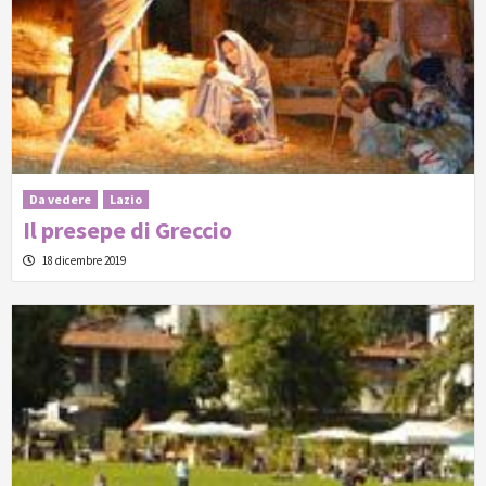
Da vedere
Lazio
Il presepe di Greccio
18 dicembre 2019