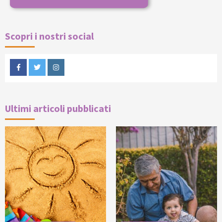
Scopri i nostri social
Facebook
Twitter
Instagram
Ultimi articoli pubblicati