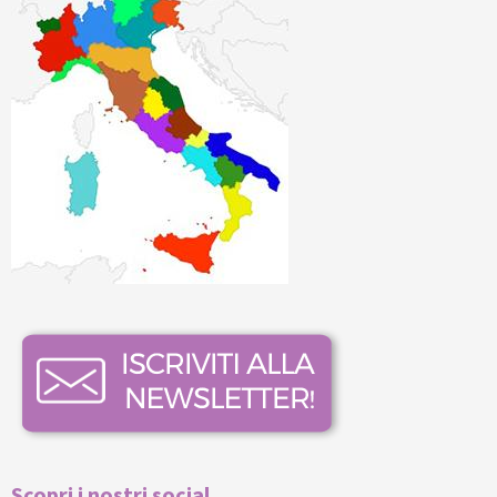
Scopri i nostri social