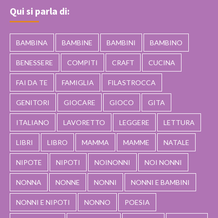
Qui si parla di:
BAMBINA
BAMBINE
BAMBINI
BAMBINO
BENESSERE
COMPITI
CRAFT
CUCINA
FAI DA TE
FAMIGLIA
FILASTROCCA
GENITORI
GIOCARE
GIOCO
GITA
ITALIANO
LAVORETTO
LEGGERE
LETTURA
LIBRI
LIBRO
MAMMA
MAMME
NATALE
NIPOTE
NIPOTI
NOINONNI
NOI NONNI
NONNA
NONNE
NONNI
NONNI E BAMBINI
NONNI E NIPOTI
NONNO
POESIA