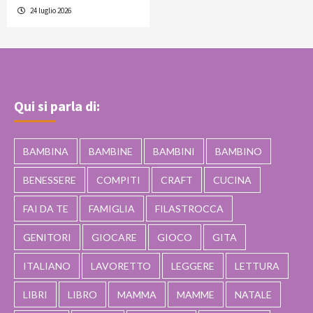
24 luglio 2026
Qui si parla di:
BAMBINA
BAMBINE
BAMBINI
BAMBINO
BENESSERE
COMPITI
CRAFT
CUCINA
FAI DA TE
FAMIGLIA
FILASTROCCA
GENITORI
GIOCARE
GIOCO
GITA
ITALIANO
LAVORETTO
LEGGERE
LETTURA
LIBRI
LIBRO
MAMMA
MAMME
NATALE