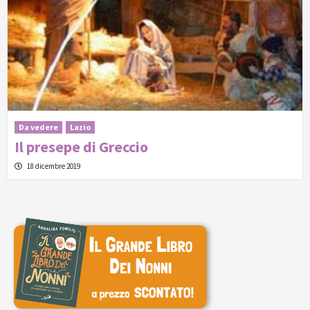
Da vedere
Lazio
Il presepe di Greccio
18 dicembre 2019