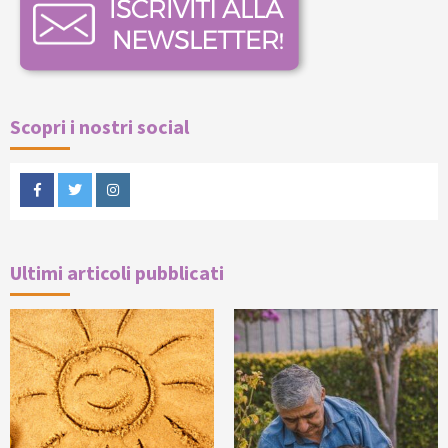
Scopri i nostri social
Facebook
Twitter
Instagram
Ultimi articoli pubblicati