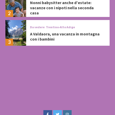
Nonni babysitter anche d’estate:
vacanze con i nipoti nella seconda
casa
2
Da vedere
Trentino-Alto Adige
A Valdaora, una vacanza in montagna
con i bambini
3