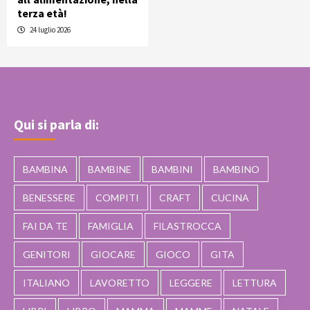
terza età!
24 luglio 2026
Qui si parla di:
BAMBINA
BAMBINE
BAMBINI
BAMBINO
BENESSERE
COMPITI
CRAFT
CUCINA
FAI DA TE
FAMIGLIA
FILASTROCCA
GENITORI
GIOCARE
GIOCO
GITA
ITALIANO
LAVORETTO
LEGGERE
LETTURA