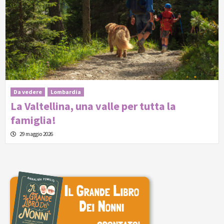
Da vedere
Lombardia
La Valtellina, una valle per tutta la
famiglia!
29 maggio 2026