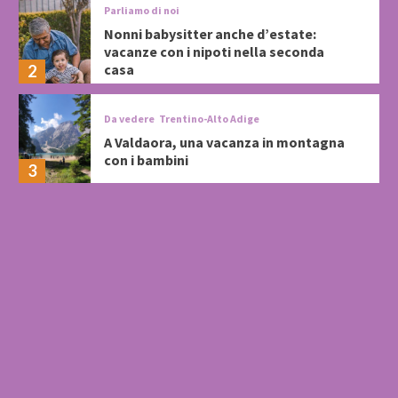
Parliamo di noi
Nonni babysitter anche d’estate:
vacanze con i nipoti nella seconda
casa
2
Da vedere
Trentino-Alto Adige
A Valdaora, una vacanza in montagna
con i bambini
3