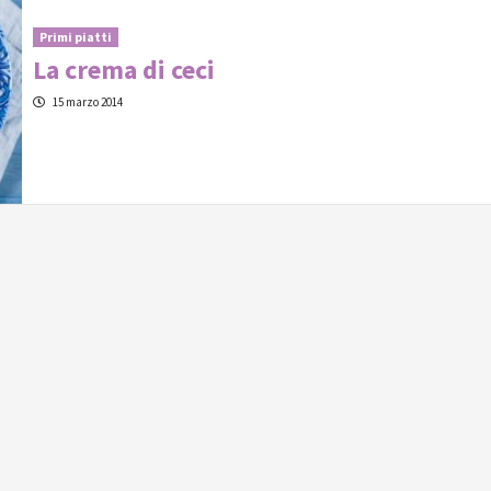
Primi piatti
La crema di ceci
15 marzo 2014