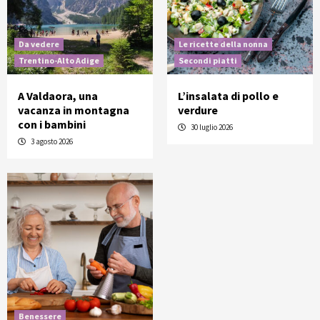
Da vedere
Le ricette della nonna
Trentino-Alto Adige
Secondi piatti
A Valdaora, una
L’insalata di pollo e
vacanza in montagna
verdure
con i bambini
30 luglio 2026
3 agosto 2026
Benessere