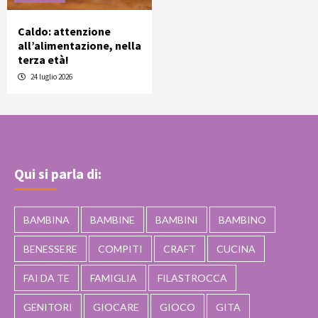
Caldo: attenzione
all’alimentazione, nella
terza età!
24 luglio 2026
Qui si parla di:
BAMBINA
BAMBINE
BAMBINI
BAMBINO
BENESSERE
COMPITI
CRAFT
CUCINA
FAI DA TE
FAMIGLIA
FILASTROCCA
GENITORI
GIOCARE
GIOCO
GITA