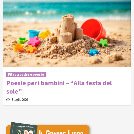
Filastrocche e poesie
Poesie per i bambini – “Alla festa del
sole”
3 luglio 2026