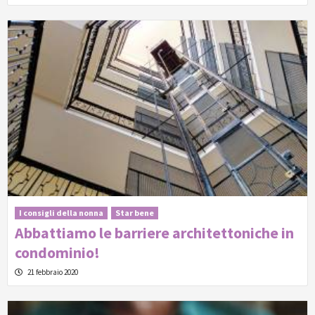
I consigli della nonna
Star bene
Abbattiamo le barriere architettoniche in
condominio!
21 febbraio 2020