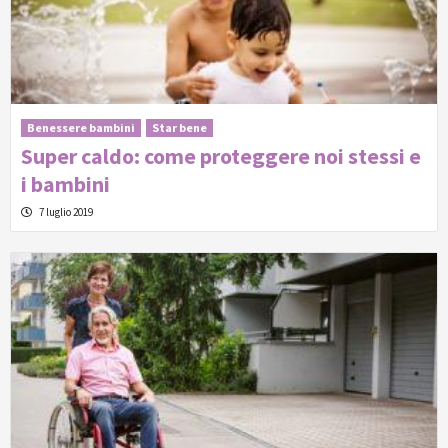
Benessere bambini
Star bene
Super caldo: come proteggere noi stessi e
i bambini
7 luglio 2019