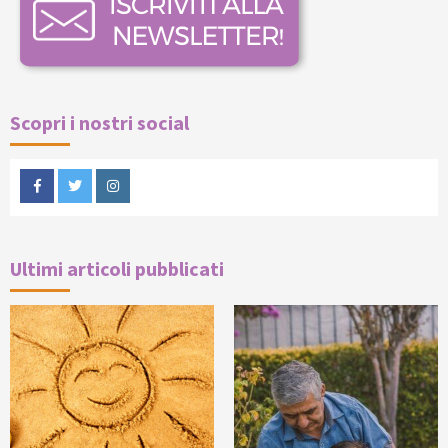
Scopri i nostri social
Facebook
Twitter
Instagram
Ultimi articoli pubblicati