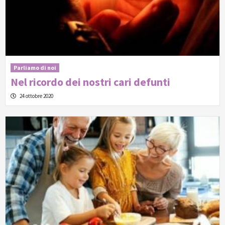
Parliamo di noi
Nel ricordo dei nostri cari defunti
24 ottobre 2020