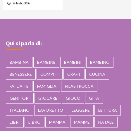
24 luglio 2026
Qui si parla di:
BAMBINA
BAMBINE
BAMBINI
BAMBINO
BENESSERE
COMPITI
CRAFT
CUCINA
FAI DA TE
FAMIGLIA
FILASTROCCA
GENITORI
GIOCARE
GIOCO
GITA
ITALIANO
LAVORETTO
LEGGERE
LETTURA
LIBRI
LIBRO
MAMMA
MAMME
NATALE