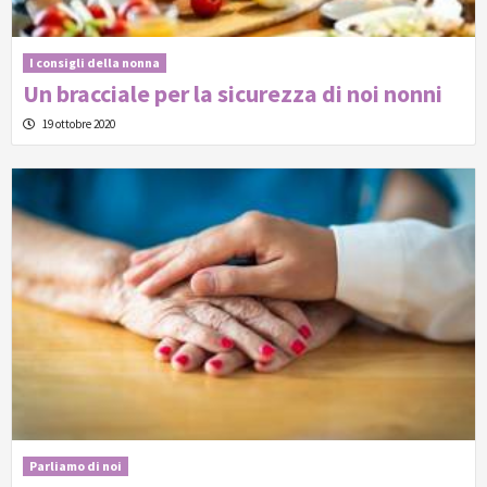
I consigli della nonna
Un bracciale per la sicurezza di noi nonni
19 ottobre 2020
Parliamo di noi