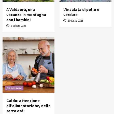
A Valdaora, una
L’insalata di pollo e
vacanza in montagna
verdure
con i bambini
30 luglio 2026
3 agosto 2026
Benessere
Caldo: attenzione
all’alimentazione, nella
terza età!