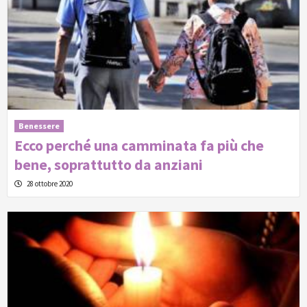
Benessere
Ecco perché una camminata fa più che
bene, soprattutto da anziani
28 ottobre 2020