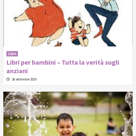
Libri
Libri per bambini – Tutta la verità sugli
anziani
26 settembre 2019