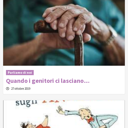
Parliamo di noi
Quando i genitori ci lasciano…
27 ottobre 2019