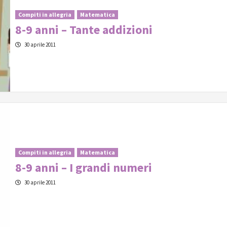
Compiti in allegria
Matematica
8-9 anni – Tante addizioni
30 aprile 2011
Compiti in allegria
Matematica
8-9 anni – I grandi numeri
30 aprile 2011