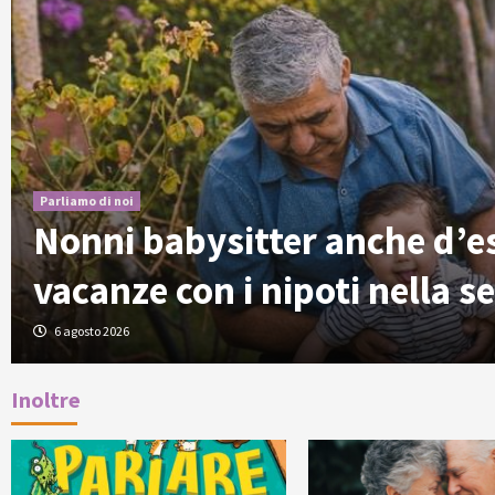
Parliamo di noi
Nonni babysitter anche d’es
vacanze con i nipoti nella 
6 agosto 2026
Inoltre