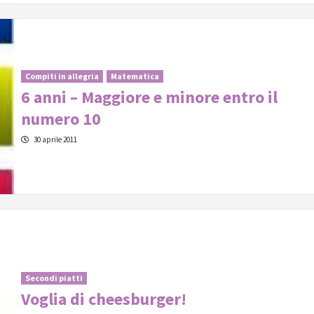
Compiti in allegria
Matematica
6 anni – Maggiore e minore entro il
numero 10
30 aprile 2011
Secondi piatti
Voglia di cheesburger!