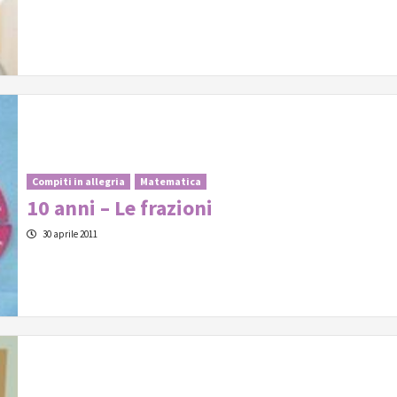
Compiti in allegria
Matematica
10 anni – Le frazioni
30 aprile 2011