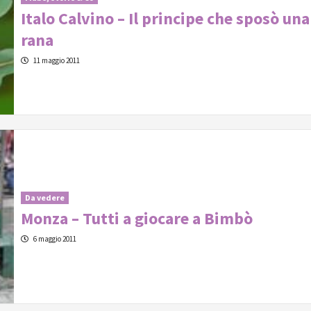
Italo Calvino – Il principe che sposò una
rana
11 maggio 2011
Da vedere
Monza – Tutti a giocare a Bimbò
6 maggio 2011